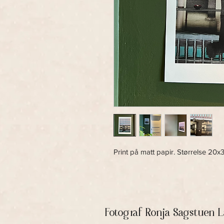
Print på matt papir. Størrelse 2
Fotograf Ronja Sagstuen 