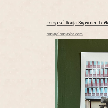
Fotograf Ronja Sagstuen Lars
ronja@ronjaslar.com