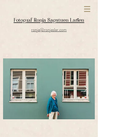
Fotograf Ronja Sagstuen Larsen
ronja@ronjaslar.com