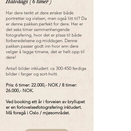
Halvdags ( 6 timer )
Har dere tenkt at dere ønsker både
portretter og vielsen, men også litt til? Da
er denne pakken perfekt for dere. Her er
det seks timer sammenhengende
fotografering, hvor det er plass til både
forberedelsene og middagen. Denne
pakken passer godt inn hvor enn dere
velger å legge timene, det er helt opp til
dere!
Antall bilder inkludert: ca 300-450 ferdige
bilder i farger og sort-hvitt.
Pris: 6 timer: 22.000,- NOK / 8 timer:
26.000,- NOK.
Ved booking ett år i forveien av bryllupet
er en forlovelsesfotografering inkludert.
Må foregå i Oslo / mjøsområdet.