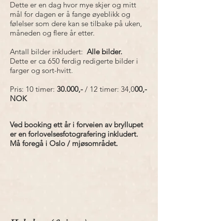
Dette er en dag hvor mye skjer og mitt
mål for dagen er å fange øyeblikk og
følelser som dere kan se tilbake på uken,
måneden og flere år etter.
Antall bilder inkludert:
Alle bilder.
Dette er ca 650 ferdig redigerte bilder i
farger og sort-hvitt.
Pris: 10 timer:
30.000,-
/ 12 timer: 34,0
00,-
NOK
Ved booking ett år i forveien av bryllupet
er en forlovelsesfotografering inkludert.
Må foregå i Oslo / mjøsområdet
.