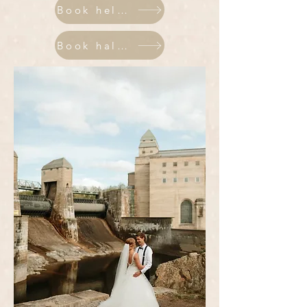
Book heldags
Book halvdags