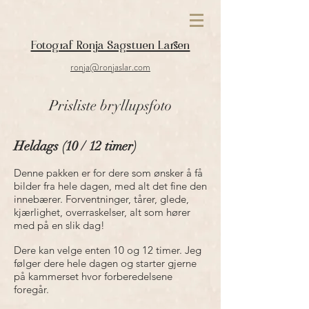
Fotograf Ronja Sagstuen Larsen
ronja@ronjaslar.com
Prisliste bryllupsfoto
Heldags (10 / 12 timer)
Denne pakken er for dere som ønsker å få
bilder fra hele dagen, med alt det fine den
innebærer. Forventninger, tårer, glede,
kjærlighet, overraskelser, alt som hører
med på en slik dag!
Dere kan velge enten 10 og 12 timer. Jeg
følger dere hele dagen og starter gjerne
på kammerset hvor forberedelsene
foregår.